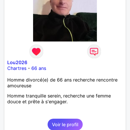
Lou2026
Chartres
-
66 ans
Homme divorcé(e) de 66 ans recherche rencontre
amoureuse
Homme tranquille serein, recherche une femme
douce et prête à s'engager.
Voir le profil