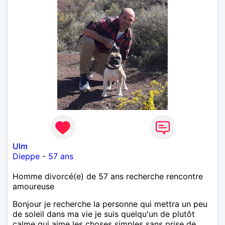
Ulm
Dieppe
-
57 ans
Homme divorcé(e) de 57 ans recherche rencontre
amoureuse
Bonjour je recherche la personne qui mettra un peu
de soleil dans ma vie je suis quelqu'un de plutôt
calme qui aime les choses simples sans prise de