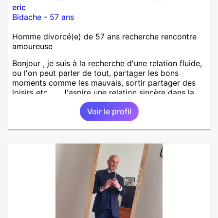
eric
Bidache
-
57 ans
Homme divorcé(e) de 57 ans recherche rencontre
amoureuse
Bonjour , je suis à la recherche d'une relation fluide,
ou l'on peut parler de tout, partager les bons
moments comme les mauvais, sortir partager des
loisirs etc.... . J'aspire une relation sincère dans la
confiance .
Voir le profil