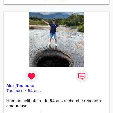
Alex_Toulouse
Toulouse
-
54 ans
Homme célibataire de 54 ans recherche rencontre
amoureuse