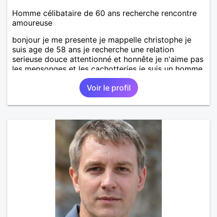
Homme célibataire de 60 ans recherche rencontre
amoureuse
bonjour je me presente je mappelle christophe je
suis age de 58 ans je recherche une relation
serieuse douce attentionné et honnête je n'aime pas
les mensonges et les cachotteries je suis un homme
sensible doux câlin et franc. PS je n'habite pas à
Voir le profil
Marseille mes fans de l'équipe de l'OM je suis du
département de la Nièvre 58