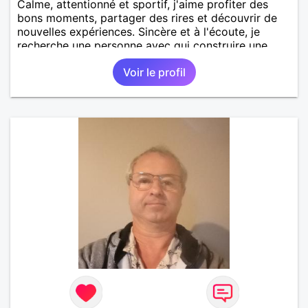
Calme, attentionné et sportif, j'aime profiter des
bons moments, partager des rires et découvrir de
nouvelles expériences. Sincère et à l'écoute, je
recherche une personne avec qui construire une
belle complicité et une relation authentique.
Voir le profil