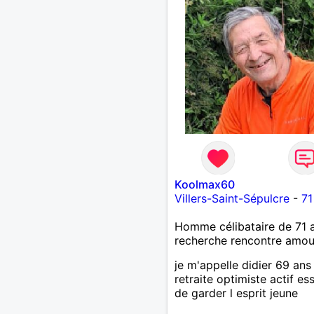
Koolmax60
Villers-Saint-Sépulcre
-
71
Homme célibataire de 71 
recherche rencontre amo
je m'appelle didier 69 ans
retraite optimiste actif es
de garder l esprit jeune