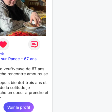
ck
-sur-Rance
-
67 ans
 veuf/veuve de 67 ans
che rencontre amoureuse
epuis bientot trois ans et
de la solitude je
che un coeur a prendre et
e
Voir le profil