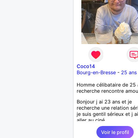
Coco14
Bourg-en-Bresse
-
25 ans
Homme célibataire de 25 
recherche rencontre amo
Bonjour j ai 23 ans et je
recherche une relation sér
je suis gentil sérieux et j 
aller au ciné....
Voir le profil