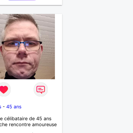
5
s
-
45 ans
célibataire de 45 ans
che rencontre amoureuse