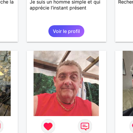
rche la
Je suis un homme simple et qui
Recher
apprécie l’instant présent
Voir le profil