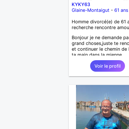
KYKY63
Glaine-Montaigut
-
61 ans
Homme divorcé(e) de 61 
recherche rencontre amo
Bonjour je ne demande pa
grand choses,juste te ren
et continuer le chemin de 
ta main dans la mienne
Voir le profil