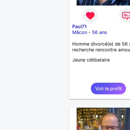
Paul71
Mâcon
-
56 ans
Homme divorcé(e) de 56 
recherche rencontre amo
Jeune célibataire
Voir le profil