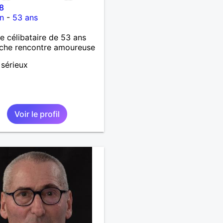
8
n
-
53 ans
célibataire de 53 ans
che rencontre amoureuse
 sérieux
Voir le profil