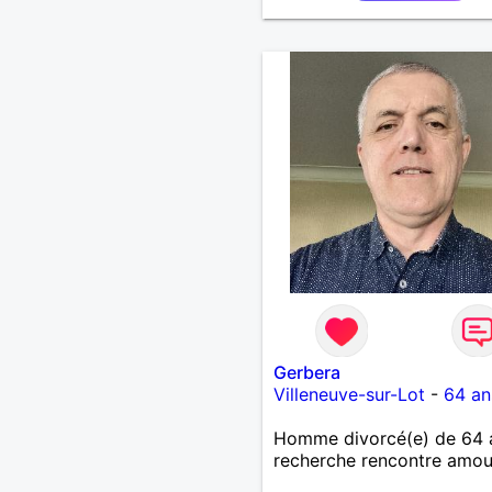
Gerbera
Villeneuve-sur-Lot
-
64 an
Homme divorcé(e) de 64 
recherche rencontre amo