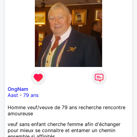
OngNam
Aast
-
79 ans
Homme veuf/veuve de 79 ans recherche rencontre
amoureuse
veuf sans enfant cherche femme afin d'échanger
pour mieux se connaitre et entamer un chemin
ensemble si affinités.