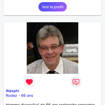
Voir le profil
Alexphi
Rodez
-
66 ans
Homme divorcé(e) de 66 ans recherche rencontre