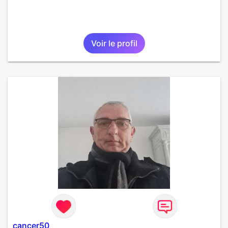
Voir le profil
cancer50