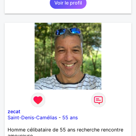
Voir le profil
zecat
Saint-Denis-Camélias
-
55 ans
Homme célibataire de 55 ans recherche rencontre
amoureuse