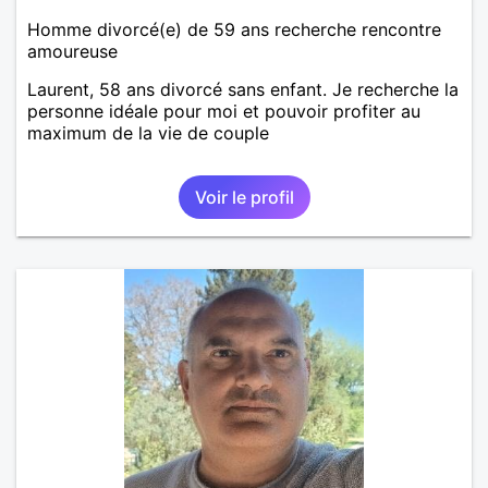
Homme divorcé(e) de 59 ans recherche rencontre
amoureuse
Laurent, 58 ans divorcé sans enfant. Je recherche la
personne idéale pour moi et pouvoir profiter au
maximum de la vie de couple
Voir le profil