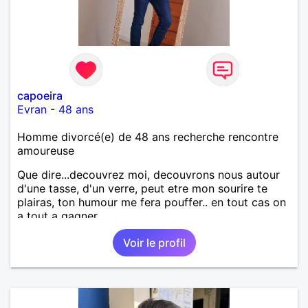
capoeira
Evran
-
48 ans
Homme divorcé(e) de 48 ans recherche rencontre
amoureuse
Que dire...decouvrez moi, decouvrons nous autour
d'une tasse, d'un verre, peut etre mon sourire te
plairas, ton humour me fera pouffer.. en tout cas on
a tout a gagner.
Voir le profil