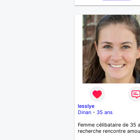
lesslye
Dinan
-
35 ans
Femme célibataire de 35 
recherche rencontre amo