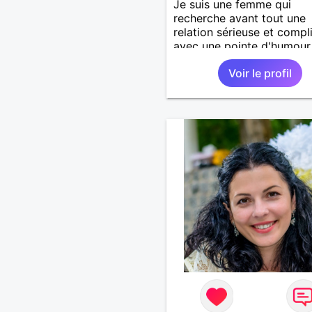
Je suis une femme qui
recherche avant tout une
relation sérieuse et compl
avec une pointe d'humour
brin de folie.
Voir le profil