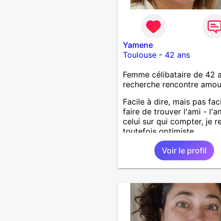
Yamene
Toulouse
-
42 ans
Femme célibataire de 42 
recherche rencontre amo
Facile à dire, mais pas fac
faire de trouver l'ami - l'
celui sur qui compter, je r
toutefois optimiste.
Voir le profil