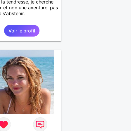
 la tendresse, je cherche
r et non une aventure, pas
 s'abstenir.
Voir le profil