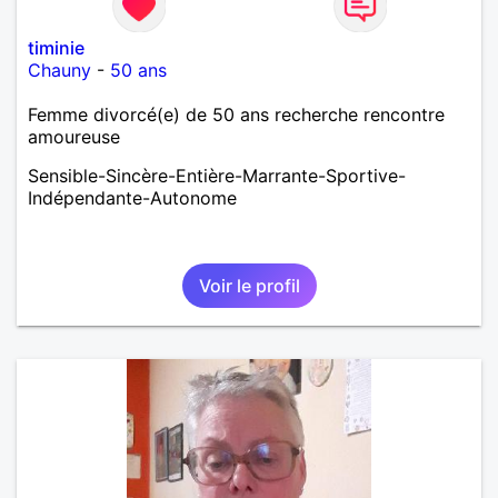
timinie
Chauny
-
50 ans
Femme divorcé(e) de 50 ans recherche rencontre
amoureuse
Sensible-Sincère-Entière-Marrante-Sportive-
Indépendante-Autonome
Voir le profil