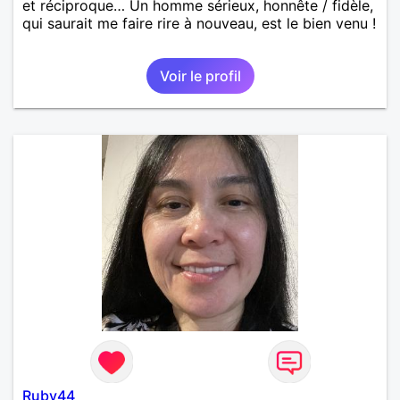
et réciproque… Un homme sérieux, honnête / fidèle,
qui saurait me faire rire à nouveau, est le bien venu !
Voir le profil
Ruby44