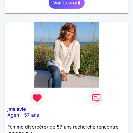
Voir le profil
jmelavie
Agen
-
57 ans
Femme divorcé(e) de 57 ans recherche rencontre
amoureuse