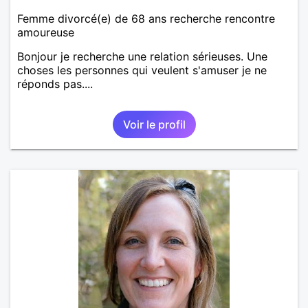
Femme divorcé(e) de 68 ans recherche rencontre
amoureuse
Bonjour je recherche une relation sérieuses. Une
choses les personnes qui veulent s'amuser je ne
réponds pas....
Voir le profil