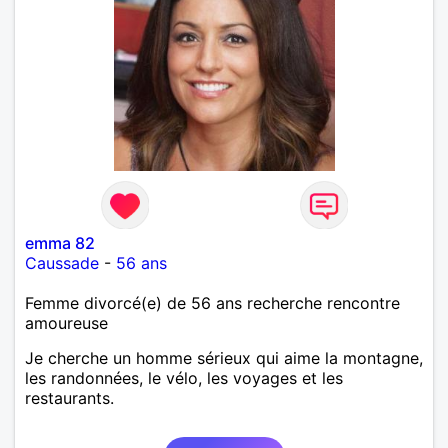
emma 82
Caussade
-
56 ans
Femme divorcé(e) de 56 ans recherche rencontre
amoureuse
Je cherche un homme sérieux qui aime la montagne,
les randonnées, le vélo, les voyages et les
restaurants.