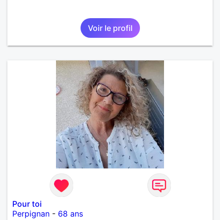
Voir le profil
Pour toi
Perpignan
-
68 ans