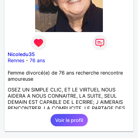
Nicoledu35
Rennes
-
76 ans
Femme divorcé(e) de 76 ans recherche rencontre
amoureuse
OSEZ UN SIMPLE CLIC, ET LE VIRTUEL NOUS
AIDERA A NOUS CONNAITRE, LA SUITE, SEUL
DEMAIN EST CAPABLE DE L ECRIRE; J AIMERAIS
RENCONTRER, LA COMPLICITE, LE PARTAGE DES
BELLES CHOSES DE LA VIE : BALADES, VOYAGES
Voir le profil
EN FRANCE OU AILLEURS. ETRE A L ECOUTE DE L
AUTRE, ET LA VIE SERA PLUS BELLE
ENCORE.....................