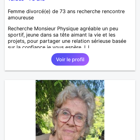
Femme divorcé(e) de 73 ans recherche rencontre
amoureuse
Recherche Monsieur Physique agréable un peu
sportif, jeune dans sa tête aimant la vie et les
projets, pour partager une relation sérieuse basée
sur la confiance je vous espère J.J
Voir le profil