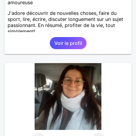
amoureuse
J'adore découvrir de nouvelles choses, faire du
sport, lire, écrire, discuter longuement sur un sujet
passionnant. En résumé, profiter de la vie, tout
simplement!
Voir le profil