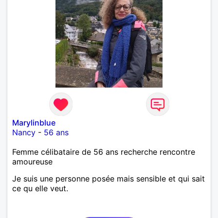
Marylinblue
Nancy
-
56 ans
Femme célibataire de 56 ans recherche rencontre
amoureuse
Je suis une personne posée mais sensible et qui sait
ce qu elle veut.