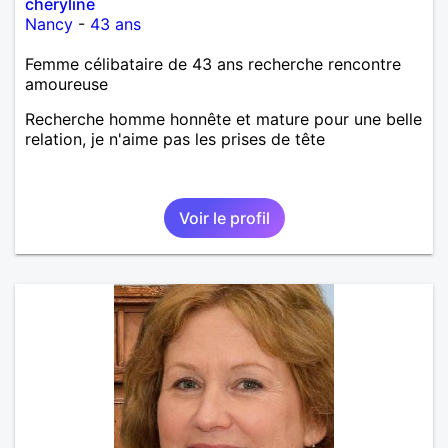
cheryline
Nancy
-
43 ans
Femme célibataire de 43 ans recherche rencontre
amoureuse
Recherche homme honnête et mature pour une belle
relation, je n'aime pas les prises de tête
Voir le profil