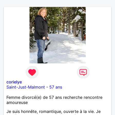
corielye
Saint-Just-Malmont
-
57 ans
Femme divorcé(e) de 57 ans recherche rencontre
amoureuse
Je suis honnête, romantique, ouverte à la vie. Je