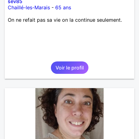
sev85
Chaillé-les-Marais
-
65 ans
On ne refait pas sa vie on la continue seulement.
Voir le profil