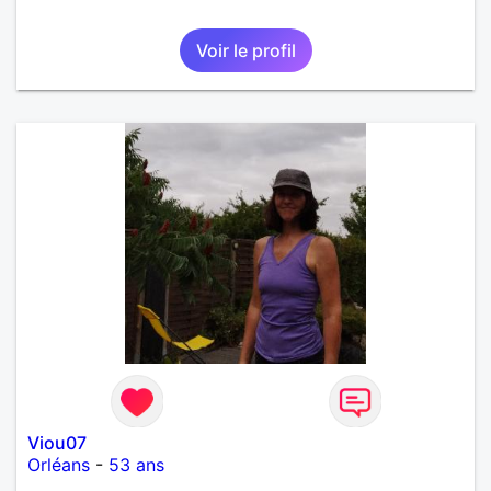
Voir le profil
Viou07
Orléans
-
53 ans