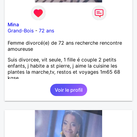
Mina
Grand-Bois
-
72 ans
Femme divorcé(e) de 72 ans recherche rencontre
amoureuse
Suis divorcee, vit seule, 1 fille é couple 2 petits
enfants, j habite a st pierre, j aime la cuisine les
plantes la marche,tv, restos et voyages 1m65 68
kgse
Voir le profil