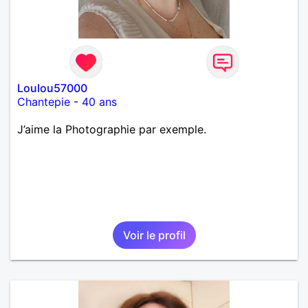
Loulou57000
Chantepie
-
40 ans
J’aime la Photographie par exemple.
Voir le profil