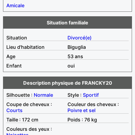
Amicale
Situation familiale
Situation
Divorcé(e)
Lieu d'habitation
Biguglia
Age
53 ans
Enfant
oui
Description physique de FRANCKY20
Silhouette :
Normale
Style :
Sportif
Coupe de cheveux :
Couleur des cheveux :
Courts
Poivre et sel
Taille : 172 cm
Poids : 76 kg
Couleurs des yeux :
Noisettes