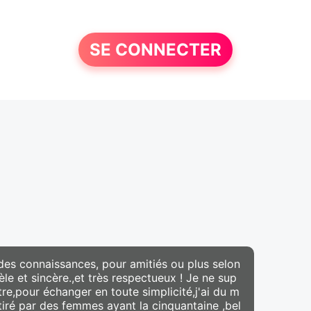
SE CONNECTER
 des connaissances, pour amitiés ou plus selon
idèle et sincère.,et très respectueux ! Je ne sup
re,pour échanger en toute simplicité,j'ai du m
ttiré par des femmes ayant la cinquantaine ,bel