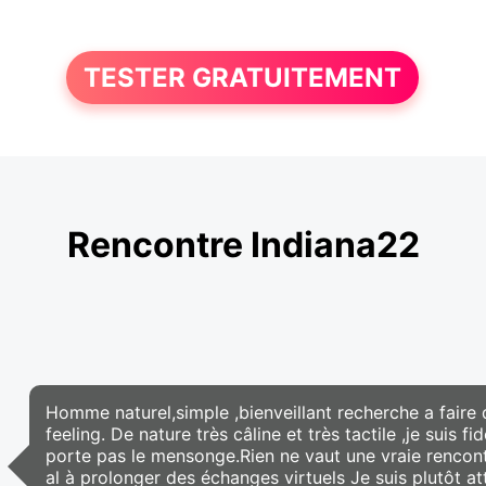
TESTER GRATUITEMENT
Rencontre Indiana22
Homme naturel,simple ,bienveillant recherche a faire
feeling. De nature très câline et très tactile ,je suis f
porte pas le mensonge.Rien ne vaut une vraie rencont
al à prolonger des échanges virtuels Je suis plutôt a