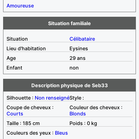
Amoureuse
Situation familiale
Situation
Célibataire
Lieu d'habitation
Eysines
Age
29 ans
Enfant
non
Description physique de Seb33
Silhouette :
Non renseigné
Style :
Coupe de cheveux :
Couleur des cheveux :
Courts
Blonds
Taille : 185 cm
Poids : 0 kg
Couleurs des yeux :
Bleus