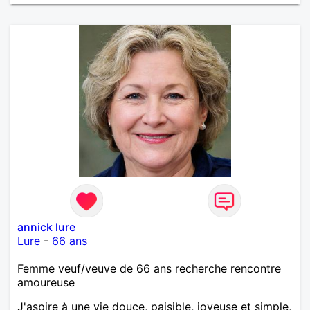
annick lure
Lure
-
66 ans
Femme veuf/veuve de 66 ans recherche rencontre
amoureuse
J'aspire à une vie douce, paisible, joyeuse et simple,