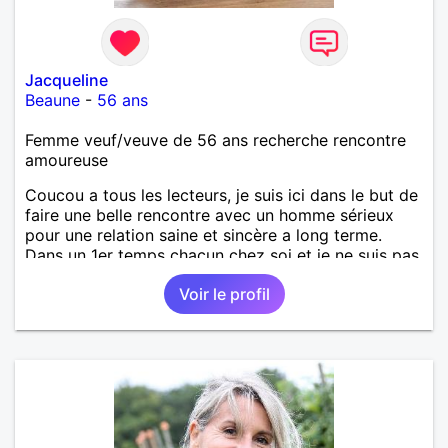
Jacqueline
Beaune
-
56 ans
Femme veuf/veuve de 56 ans recherche rencontre
amoureuse
Coucou a tous les lecteurs, je suis ici dans le but de
faire une belle rencontre avec un homme sérieux
pour une relation saine et sincère a long terme.
Dans un 1er temps chacun chez soi et je ne suis pas
pressée pour une rencontre car les bonnes choses
Voir le profil
prennent du temps pour se construire. Donc si vous
souhaitez faire connaissance sans aussi être pressé
je suis disponible a discuter, les aventuriers, les plan
Q, les hommes mariés, ceux qui ne savent pas ce
qu'ils recherchent ici passé votre chemin. La
distance n'est juste que des chiffres car nul ne sait
d'où provient son âmes sœurs, de nos jours il existe
des moyens de déplacement pratique et simple qui