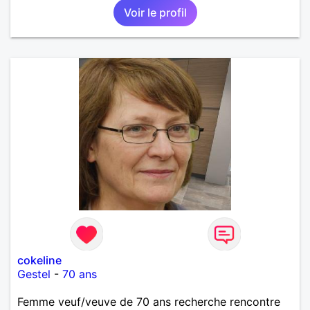
Voir le profil
cokeline
Gestel
-
70 ans
Femme veuf/veuve de 70 ans recherche rencontre