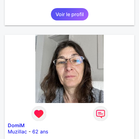
Voir le profil
DomiM
Muzillac
-
62 ans