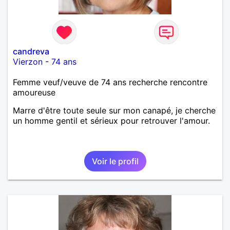
candreva
Vierzon
-
74 ans
Femme veuf/veuve de 74 ans recherche rencontre
amoureuse
Marre d'être toute seule sur mon canapé, je cherche
un homme gentil et sérieux pour retrouver l'amour.
Voir le profil