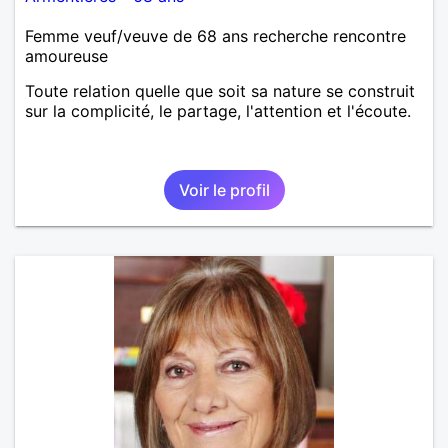
idéale ?
Femme veuf/veuve de 68 ans recherche rencontre
amoureuse
Toute relation quelle que soit sa nature se construit
sur la complicité, le partage, l'attention et l'écoute.
Voir le profil