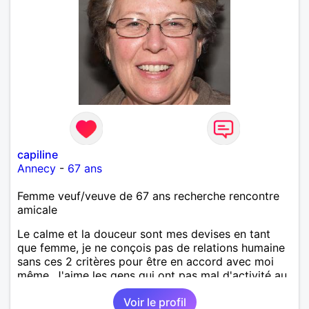
capiline
Annecy
-
67 ans
Femme veuf/veuve de 67 ans recherche rencontre
amicale
Le calme et la douceur sont mes devises en tant
que femme, je ne conçois pas de relations humaine
sans ces 2 critères pour être en accord avec moi
même. J'aime les gens qui ont pas mal d'activité au
dépend de ceux qui sont pantouflard, mais il faut de
Voir le profil
tout pour faire un monde !