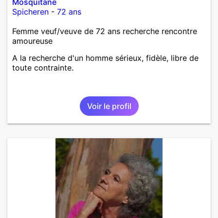
Mosquitane
Spicheren
-
72 ans
Femme veuf/veuve de 72 ans recherche rencontre
amoureuse
A la recherche d'un homme sérieux, fidèle, libre de
toute contrainte.
Voir le profil