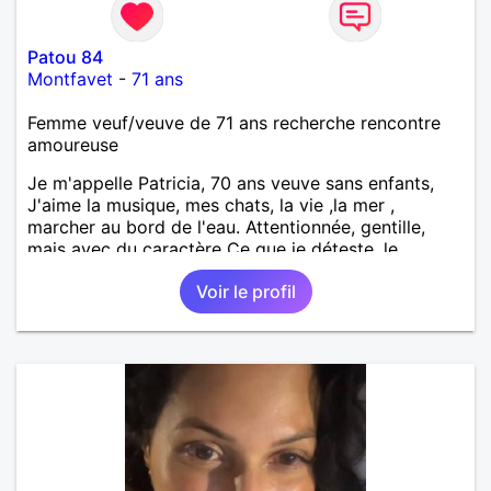
Patou 84
Montfavet
-
71 ans
Femme veuf/veuve de 71 ans recherche rencontre
amoureuse
Je m'appelle Patricia, 70 ans veuve sans enfants,
J'aime la musique, mes chats, la vie ,la mer ,
marcher au bord de l'eau. Attentionnée, gentille,
mais avec du caractère Ce que je déteste, le
mensonge, le paraître, l'hypocrisie, les faux
Voir le profil
semblants