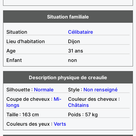
Situation familiale
Situation
Célibataire
Lieu d'habitation
Dijon
Age
31 ans
Enfant
non
Description physique de creaulie
Silhouette :
Normale
Style :
Non renseigné
Coupe de cheveux :
Mi-
Couleur des cheveux :
longs
Châtains
Taille : 163 cm
Poids : 57 kg
Couleurs des yeux :
Verts