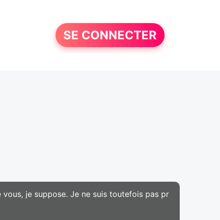
SE CONNECTER
 vous, je suppose. Je ne suis toutefois pas pr