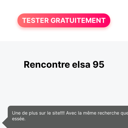
TESTER GRATUITEMENT
Rencontre elsa 95
Une de plus sur le site!!!! Avec la même recherche que
essée.