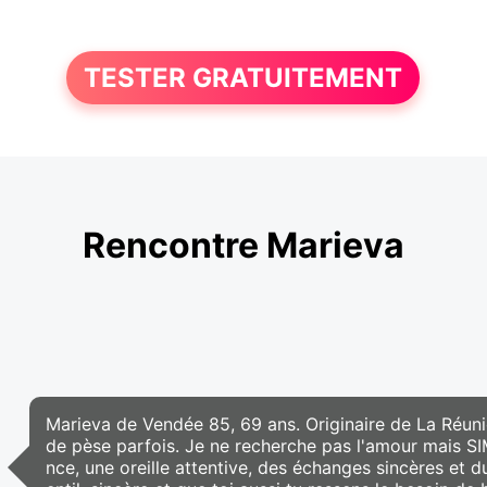
TESTER GRATUITEMENT
Rencontre Marieva
Marieva de Vendée 85, 69 ans. Originaire de La Réunio
de pèse parfois. Je ne recherche pas l'amour mais
nce, une oreille attentive, des échanges sincères et d