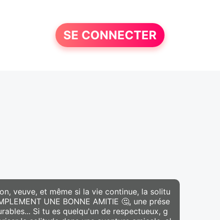
SE CONNECTER
n, veuve, et même si la vie continue, la solitu
 SIMPLEMENT UNE BONNE AMITIE 🤔, une prése
urables... Si tu es quelqu'un de respectueux, g